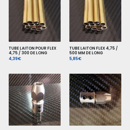
TUBE LAITON POUR FLEX
TUBE LAITON FLEX 4,75 /
4,75 / 300 DE LONG
500 MM DE LONG
4,39
€
5,85
€