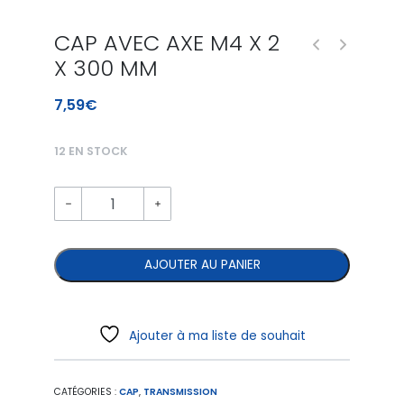
CAP AVEC AXE M4 X 2
X 300 MM
7,59
€
12 EN STOCK
AJOUTER AU PANIER
Ajouter à ma liste de souhait
CATÉGORIES :
CAP
,
TRANSMISSION