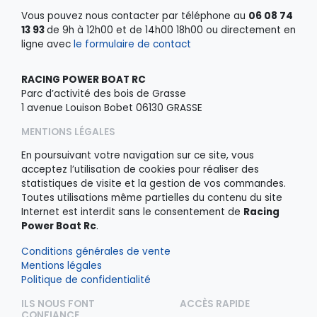
Vous pouvez nous contacter par téléphone au
06 08 74
13 93
de 9h à 12h00 et de 14h00 18h00 ou directement en
ligne avec
le formulaire de contact
RACING POWER BOAT RC
Parc d’activité des bois de Grasse
1 avenue Louison Bobet 06130 GRASSE
MENTIONS LÉGALES
En poursuivant votre navigation sur ce site, vous
acceptez l’utilisation de cookies pour réaliser des
statistiques de visite et la gestion de vos commandes.
Toutes utilisations même partielles du contenu du site
Internet est interdit sans le consentement de
Racing
Power Boat Rc
.
Conditions générales de vente
Mentions légales
Politique de confidentialité
ILS NOUS FONT
ACCÈS RAPIDE
CONFIANCE