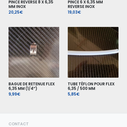
PINCE REVERSE 8 X 6,35
PINCE 6 X 6,35 MM
MM INOX
REVERSE INOX
20,25
€
19,03
€
BAGUE DE RETENUE FLEX
TUBE TÉFLON POUR FLEX
6,35 MM (1/4″)
6,35 / 500 MM
9,99
€
5,85
€
CONTACT