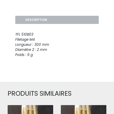
DESCRIPTION
TFL 510B03
Filetage M4
Longueur : 300 mm
Diamètre 2 : 2 mm
Poids : 9 g
PRODUITS SIMILAIRES