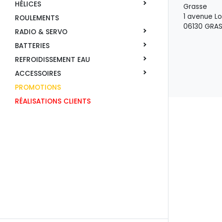
HÉLICES
Grasse
1 avenue L
ROULEMENTS
06130 GRA
RADIO & SERVO
BATTERIES
REFROIDISSEMENT EAU
ACCESSOIRES
PROMOTIONS
RÉALISATIONS CLIENTS
[elfsight_cookie_consent id="1"]