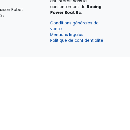
est interdit sans le
consentement de
Racing
ouison Bobet
Power Boat Rc
.
SSE
Conditions générales de
vente
Mentions légales
Politique de confidentialité