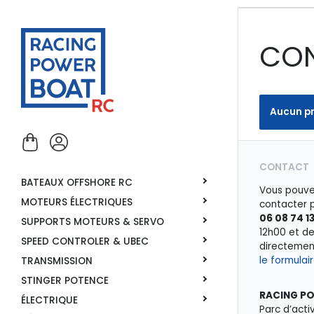
CO
Aucun pr
CONTACT
BATEAUX OFFSHORE RC
Vous pouve
MOTEURS ÉLECTRIQUES
contacter 
06 08 74 1
SUPPORTS MOTEURS & SERVO
12h00 et d
SPEED CONTROLER & UBEC
directemen
le formulai
TRANSMISSION
STINGER POTENCE
RACING P
ÉLECTRIQUE
Parc d’acti