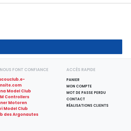
S NOUS FONT CONFIANCE
ACCÈS RAPIDE
ucouclub.e-
PANIER
nsite.com
MON COMPTE
ena Model Club
MOT DE PASSE PERDU
M Controllers
CONTACT
hner Motoren
RÉALISATIONS CLIENTS
i Model Club
ub des Argonautes