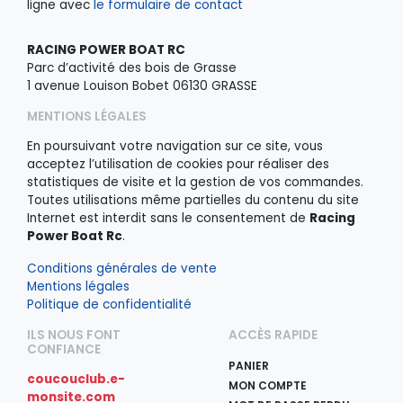
ligne avec
le formulaire de contact
RACING POWER BOAT RC
Parc d’activité des bois de Grasse
1 avenue Louison Bobet 06130 GRASSE
MENTIONS LÉGALES
En poursuivant votre navigation sur ce site, vous
acceptez l’utilisation de cookies pour réaliser des
statistiques de visite et la gestion de vos commandes.
Toutes utilisations même partielles du contenu du site
Internet est interdit sans le consentement de
Racing
Power Boat Rc
.
Conditions générales de vente
Mentions légales
Politique de confidentialité
ILS NOUS FONT
ACCÈS RAPIDE
CONFIANCE
PANIER
coucouclub.e-
MON COMPTE
monsite.com