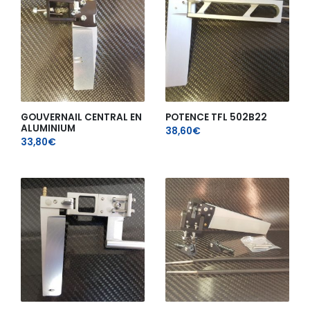
GOUVERNAIL CENTRAL EN
POTENCE TFL 502B22
ALUMINIUM
38,60
€
33,80
€