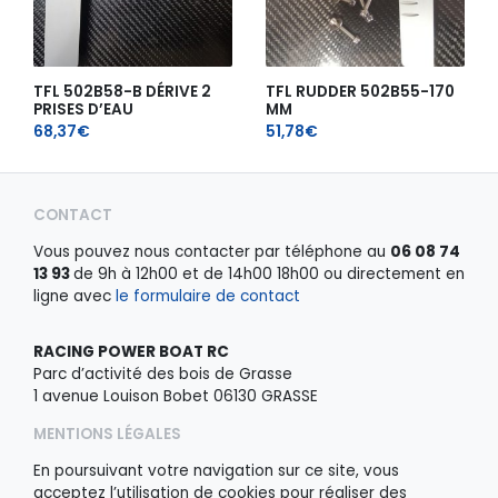
TFL 502B58-B DÉRIVE 2
TFL RUDDER 502B55-170
PRISES D’EAU
MM
68,37
€
51,78
€
CONTACT
Vous pouvez nous contacter par téléphone au
06 08 74
13 93
de 9h à 12h00 et de 14h00 18h00 ou directement en
ligne avec
le formulaire de contact
RACING POWER BOAT RC
Parc d’activité des bois de Grasse
1 avenue Louison Bobet 06130 GRASSE
MENTIONS LÉGALES
En poursuivant votre navigation sur ce site, vous
acceptez l’utilisation de cookies pour réaliser des