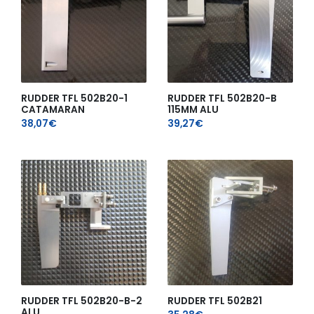
RUDDER TFL 502B20-1
RUDDER TFL 502B20-B
CATAMARAN
115MM ALU
38,07
€
39,27
€
RUDDER TFL 502B20-B-2
RUDDER TFL 502B21
ALU