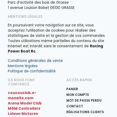
Parc d’activité des bois de Grasse
1 avenue Louison Bobet 06130 GRASSE
MENTIONS LÉGALES
En poursuivant votre navigation sur ce site, vous
acceptez l’utilisation de cookies pour réaliser des
statistiques de visite et la gestion de vos commandes.
Toutes utilisations même partielles du contenu du site
Internet est interdit sans le consentement de
Racing
Power Boat Rc
.
Conditions générales de vente
Mentions légales
Politique de confidentialité
ILS NOUS FONT
ACCÈS RAPIDE
CONFIANCE
PANIER
coucouclub.e-
MON COMPTE
monsite.com
MOT DE PASSE PERDU
Arena Model Club
CONTACT
MGM Controllers
RÉALISATIONS CLIENTS
Lehner Motoren