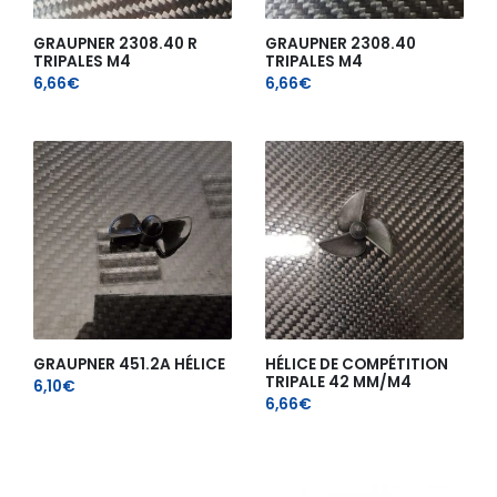
GRAUPNER 2308.40 R
GRAUPNER 2308.40
TRIPALES M4
TRIPALES M4
6,66
€
6,66
€
GRAUPNER 451.2A HÉLICE
HÉLICE DE COMPÉTITION
TRIPALE 42 MM/M4
6,10
€
6,66
€