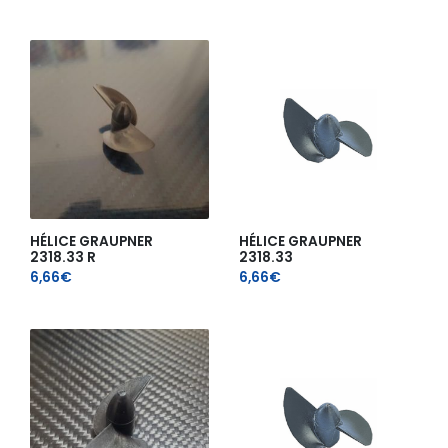
HÉLICE GRAUPNER
HÉLICE GRAUPNER
2318.33 R
2318.33
6,66
€
6,66
€