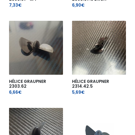
7,33
€
6,90
€
HÉLICE GRAUPNER
HÉLICE GRAUPNER
2303.62
2314.42.5
6,66
€
5,69
€