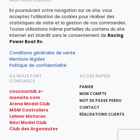
MENTIONS LÉGALES
En poursuivant votre navigation sur ce site, vous
acceptez l’utilisation de cookies pour réaliser des
statistiques de visite et la gestion de vos commandes.
Toutes utilisations même partielles du contenu du site
Internet est interdit sans le consentement de
Racing
Power Boat Rc
.
Conditions générales de vente
Mentions légales
Politique de confidentialité
ILS NOUS FONT
ACCÈS RAPIDE
CONFIANCE
PANIER
coucouclub.e-
MON COMPTE
monsite.com
MOT DE PASSE PERDU
Arena Model Club
CONTACT
MGM Controllers
RÉALISATIONS CLIENTS
Lehner Motoren
Navi Model Club
Club des Argonautes