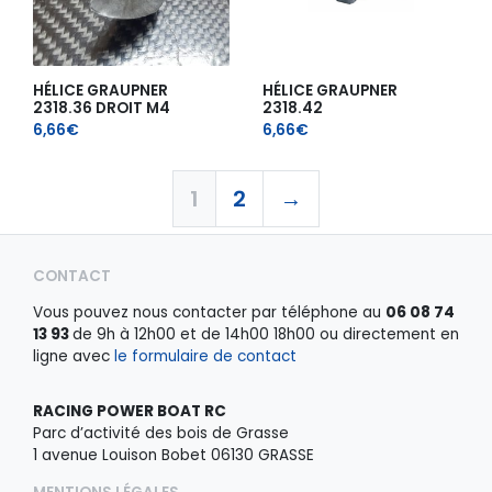
HÉLICE GRAUPNER
HÉLICE GRAUPNER
2318.36 DROIT M4
2318.42
6,66
€
6,66
€
1
2
→
CONTACT
Vous pouvez nous contacter par téléphone au
06 08 74
13 93
de 9h à 12h00 et de 14h00 18h00 ou directement en
ligne avec
le formulaire de contact
RACING POWER BOAT RC
Parc d’activité des bois de Grasse
1 avenue Louison Bobet 06130 GRASSE