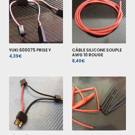
YUKI 600075 PRISE Y
CÂBLE SILICONE SOUPLE
AWG 10 ROUGE
4,39
€
8,40
€